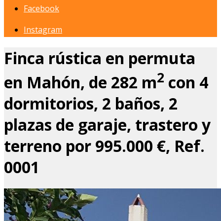
Facebook
Instagram
Finca rústica en permuta
2
en Mahón, de 282 m
con 4
dormitorios, 2 baños, 2
plazas de garaje, trastero y
terreno por 995.000 €, Ref.
0001