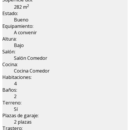
2
282 m
Estado:
Bueno
Equipamiento:
A convenir
Altura:
Bajo
Salón:
Salón Comedor
Cocina:
Cocina Comedor
Habitaciones:
4
Baños:
2
Terreno:
Sí
Plazas de garaje:
2 plazas
Trastero: