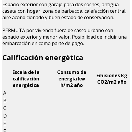
Espacio exterior con garaje para dos coches, antigua
caseta con hogar, zona de barbacoa, calefacción central,
aire acondicionado y buen estado de conservación.
PERMUTA por vivienda fuera de casco urbano con
espacio exterior y menor valor. Posibilidad de incluir una
embarcación en como parte de pago.
Calificación energética
Escala de la
Consumo de
Emisiones kg
calificación
energía kw
CO
2
/m
2
año
energética
h/m
2
año
A
B
C
D
E
F