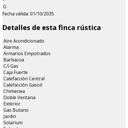
G
Fecha válida: 01/10/2035
Detalles de esta finca rústica
Aire Acondicionado
Alarma
Armarios Empotrados
Barbacoa
C/i Gas
Caja Fuerte
Calefacción Central
Calefacción Gasoil
Chimenea
Doble Ventana
Exterior
Gas Butano
Jardín
Solarium