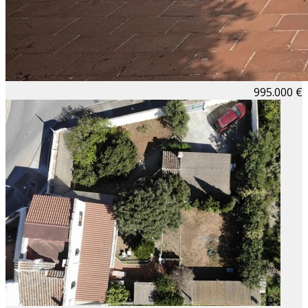
995.000 €