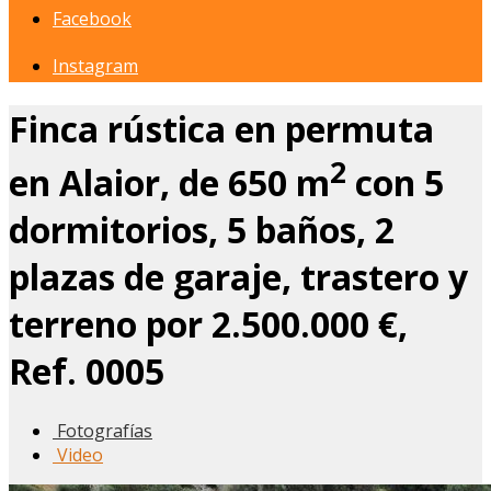
Facebook
Instagram
Finca rústica en permuta
2
en Alaior, de 650 m
con 5
dormitorios, 5 baños, 2
plazas de garaje, trastero y
terreno por 2.500.000 €,
Ref. 0005
Fotografías
Video