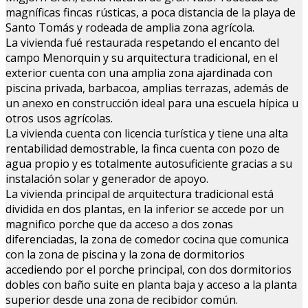
magníficas fincas rústicas, a poca distancia de la playa de
Santo Tomás y rodeada de amplia zona agrícola.
La vivienda fué restaurada respetando el encanto del
campo Menorquin y su arquitectura tradicional, en el
exterior cuenta con una amplia zona ajardinada con
piscina privada, barbacoa, amplias terrazas, además de
un anexo en construcción ideal para una escuela hípica u
otros usos agrícolas.
La vivienda cuenta con licencia turística y tiene una alta
rentabilidad demostrable, la finca cuenta con pozo de
agua propio y es totalmente autosuficiente gracias a su
instalación solar y generador de apoyo.
La vivienda principal de arquitectura tradicional está
dividida en dos plantas, en la inferior se accede por un
magnifico porche que da acceso a dos zonas
diferenciadas, la zona de comedor cocina que comunica
con la zona de piscina y la zona de dormitorios
accediendo por el porche principal, con dos dormitorios
dobles con baño suite en planta baja y acceso a la planta
superior desde una zona de recibidor común.