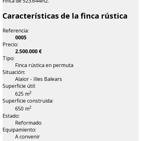
Finca de 523.644m2.
Características de la finca rústica
Referencia:
0005
Precio:
2.500.000 €
Tipo:
Finca rústica en permuta
Situación:
Alaior - Illes Balears
Superficie útil:
2
625 m
Superficie construida:
2
650 m
Estado:
Reformado
Equipamiento:
A convenir