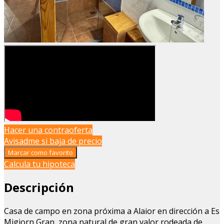
Hacer una contraoferta
Avisadme si baja de precio
Marcar como favorito
Calcula tu hipoteca
Descripción
Casa de campo en zona próxima a Alaior en dirección a Es
Migjorn Gran, zona natural de gran valor rodeada de