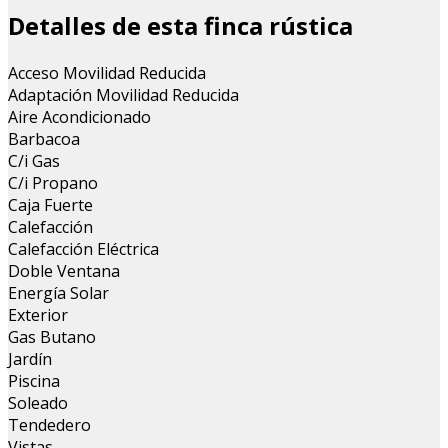
Detalles de esta finca rústica
Acceso Movilidad Reducida
Adaptación Movilidad Reducida
Aire Acondicionado
Barbacoa
C/i Gas
C/i Propano
Caja Fuerte
Calefacción
Calefacción Eléctrica
Doble Ventana
Energía Solar
Exterior
Gas Butano
Jardín
Piscina
Soleado
Tendedero
Vistas